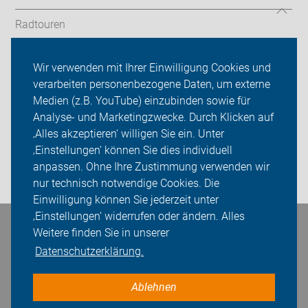
Radtouren
Rad & Tat
Wir verwenden mit Ihrer Einwilligung Cookies und
verarbeiten personenbezogene Daten, um externe
ADFC Ammerland
Medien (z.B. YouTube) einzubinden sowie für
Analyse- und Marketingzwecke. Durch Klicken auf
Sei dabei
‚Alles akzeptieren‘ willigen Sie ein. Unter
Presse
‚Einstellungen‘ können Sie dies individuell
anpassen. Ohne Ihre Zustimmung verwenden wir
Login
nur technisch notwendige Cookies. Die
Einwilligung können Sie jederzeit unter
‚Einstellungen‘ widerrufen oder ändern. Alles
Bleiben Sie in Kontakt
Weitere finden Sie in unserer
Datenschutzerklärung.
Ablehnen