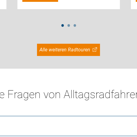
Alle weiteren Radtouren
e Fragen von Alltagsradfahre