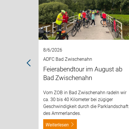
8/6/2026
ADFC Bad Zwischenahn
tember
Feierabendtour im August ab
Bad Zwischenahn
adeln wir
Vom ZOB in Bad Zwischenahn radeln wir
iger
ca. 30 bis 40 Kilometer bei zügiger
klandschaft
Geschwindigkeit durch die Parklandschaft
des Ammerlandes.
weiterlesen