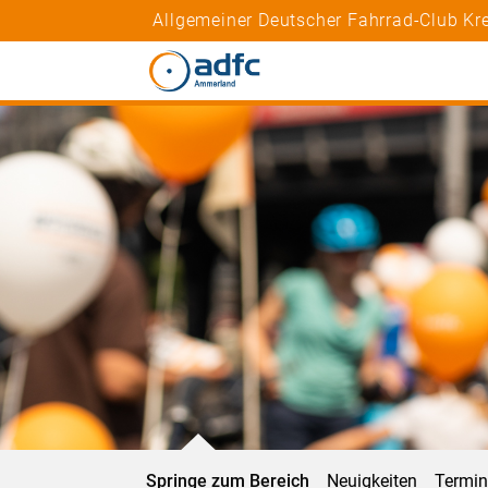
Allgemeiner Deutscher Fahrrad-Club Kr
Springe zum Bereich
Neuigkeiten
Termi