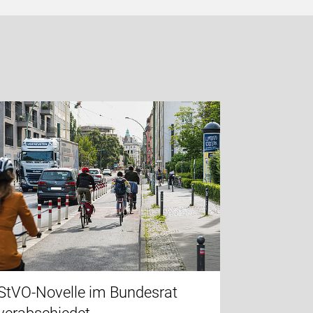
StVO-Novelle im Bundesrat
Mehrtägi