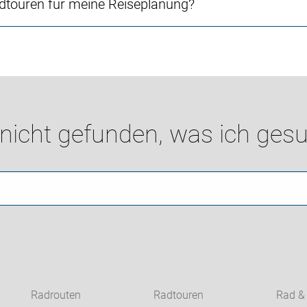
touren für meine Reiseplanung?
 nicht gefunden, was ich gesu
Radrouten
Radtouren
Rad &