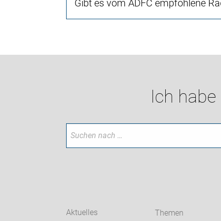
Gibt es vom ADFC empfohlene Rad
Ich habe
Aktuelles
Themen