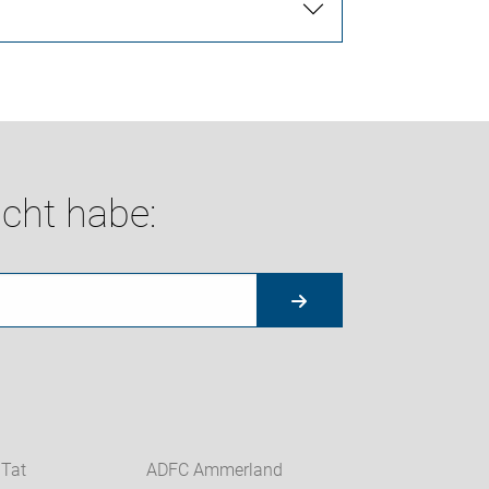
cht habe:
 Tat
ADFC Ammerland